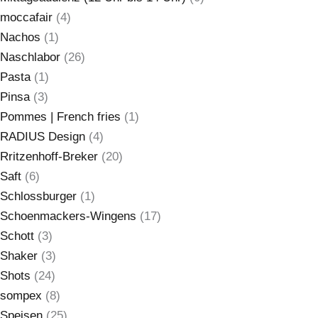
moccafair
(4)
Nachos
(1)
Naschlabor
(26)
Pasta
(1)
Pinsa
(3)
Pommes | French fries
(1)
RADIUS Design
(4)
Rritzenhoff-Breker
(20)
Saft
(6)
Schlossburger
(1)
Schoenmackers-Wingens
(17)
Schott
(3)
Shaker
(3)
Shots
(24)
sompex
(8)
Speisen
(25)