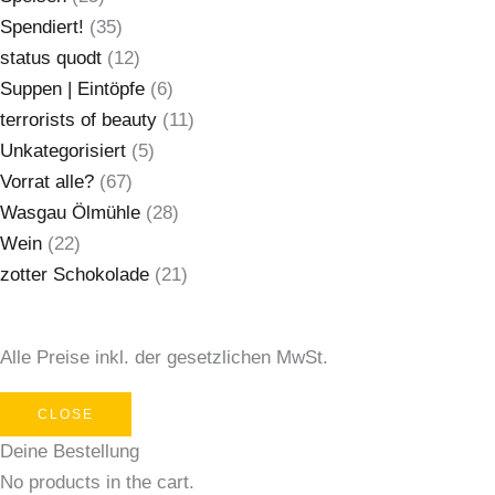
Spendiert!
(35)
status quodt
(12)
Suppen | Eintöpfe
(6)
terrorists of beauty
(11)
Unkategorisiert
(5)
Vorrat alle?
(67)
Wasgau Ölmühle
(28)
Wein
(22)
zotter Schokolade
(21)
Alle Preise inkl. der gesetzlichen MwSt.
CLOSE
Deine Bestellung
No products in the cart.