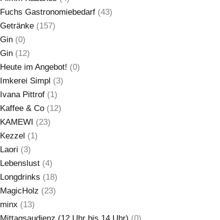
Fuchs Gastronomiebedarf
(43)
Getränke
(157)
Gin
(0)
Gin
(12)
Heute im Angebot!
(0)
Imkerei Simpl
(3)
Ivana Pittrof
(1)
Kaffee & Co
(12)
KAMEWI
(23)
Kezzel
(1)
Laori
(3)
Lebenslust
(4)
Longdrinks
(18)
MagicHolz
(23)
minx
(13)
Mittagsaudienz (12 Uhr bis 14 Uhr)
(0)