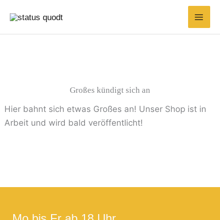
Zum
Suchen
Inhalt
nach:
springen
Großes kündigt sich an
Hier bahnt sich etwas Großes an! Unser Shop ist in
Arbeit und wird bald veröffentlicht!
Mo bis Fr ab 18 Uhr