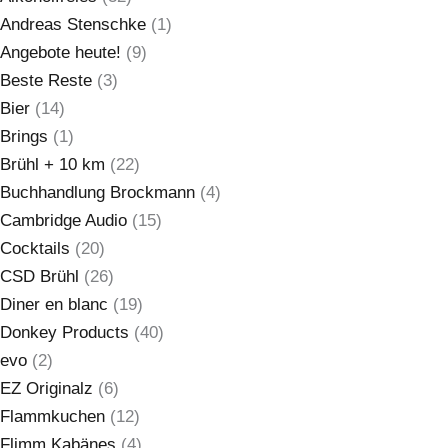
Andreas Stenschke
(1)
Angebote heute!
(9)
Beste Reste
(3)
Bier
(14)
Brings
(1)
Brühl + 10 km
(22)
Buchhandlung Brockmann
(4)
Cambridge Audio
(15)
Cocktails
(20)
CSD Brühl
(26)
Diner en blanc
(19)
Donkey Products
(40)
evo
(2)
EZ Originalz
(6)
Flammkuchen
(12)
Flimm Kabänes
(4)