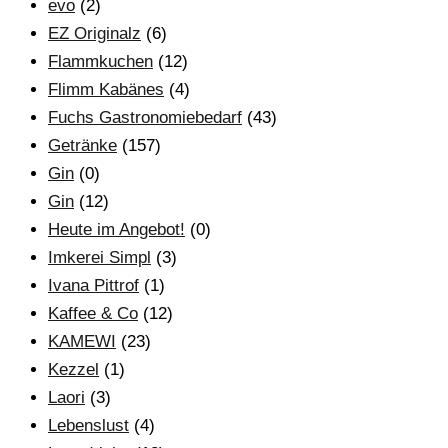
evo
(2)
EZ Originalz
(6)
Flammkuchen
(12)
Flimm Kabänes
(4)
Fuchs Gastronomiebedarf
(43)
Getränke
(157)
Gin
(0)
Gin
(12)
Heute im Angebot!
(0)
Imkerei Simpl
(3)
Ivana Pittrof
(1)
Kaffee & Co
(12)
KAMEWI
(23)
Kezzel
(1)
Laori
(3)
Lebenslust
(4)