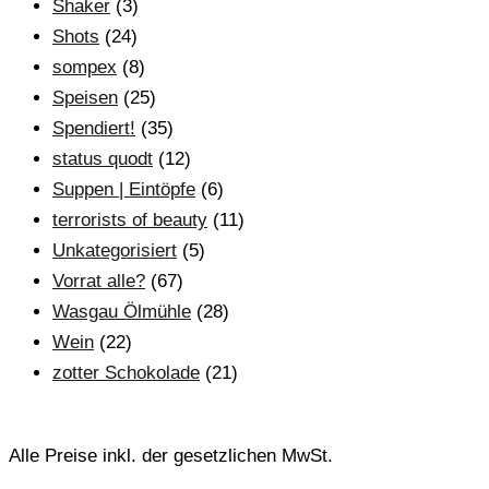
Shaker
(3)
Shots
(24)
sompex
(8)
Speisen
(25)
Spendiert!
(35)
status quodt
(12)
Suppen | Eintöpfe
(6)
terrorists of beauty
(11)
Unkategorisiert
(5)
Vorrat alle?
(67)
Wasgau Ölmühle
(28)
Wein
(22)
zotter Schokolade
(21)
Alle Preise inkl. der gesetzlichen MwSt.