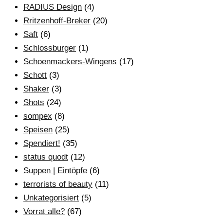
RADIUS Design
(4)
Rritzenhoff-Breker
(20)
Saft
(6)
Schlossburger
(1)
Schoenmackers-Wingens
(17)
Schott
(3)
Shaker
(3)
Shots
(24)
sompex
(8)
Speisen
(25)
Spendiert!
(35)
status quodt
(12)
Suppen | Eintöpfe
(6)
terrorists of beauty
(11)
Unkategorisiert
(5)
Vorrat alle?
(67)