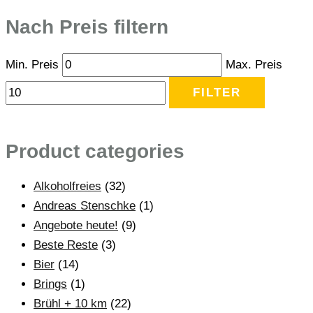
Nach Preis filtern
Min. Preis
Max. Preis
FILTER
Product categories
Alkoholfreies
(32)
Andreas Stenschke
(1)
Angebote heute!
(9)
Beste Reste
(3)
Bier
(14)
Brings
(1)
Brühl + 10 km
(22)