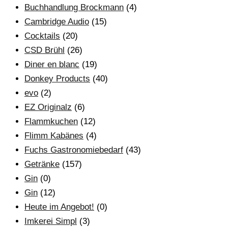
Buchhandlung Brockmann
(4)
Cambridge Audio
(15)
Cocktails
(20)
CSD Brühl
(26)
Diner en blanc
(19)
Donkey Products
(40)
evo
(2)
EZ Originalz
(6)
Flammkuchen
(12)
Flimm Kabänes
(4)
Fuchs Gastronomiebedarf
(43)
Getränke
(157)
Gin
(0)
Gin
(12)
Heute im Angebot!
(0)
Imkerei Simpl
(3)