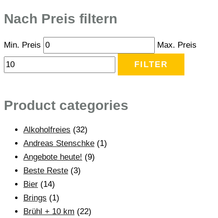
Nach Preis filtern
Min. Preis
Max. Preis
FILTER
Product categories
Alkoholfreies
(32)
Andreas Stenschke
(1)
Angebote heute!
(9)
Beste Reste
(3)
Bier
(14)
Brings
(1)
Brühl + 10 km
(22)