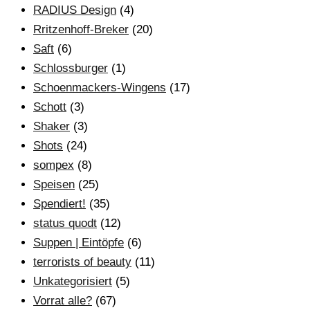
RADIUS Design
(4)
Rritzenhoff-Breker
(20)
Saft
(6)
Schlossburger
(1)
Schoenmackers-Wingens
(17)
Schott
(3)
Shaker
(3)
Shots
(24)
sompex
(8)
Speisen
(25)
Spendiert!
(35)
status quodt
(12)
Suppen | Eintöpfe
(6)
terrorists of beauty
(11)
Unkategorisiert
(5)
Vorrat alle?
(67)