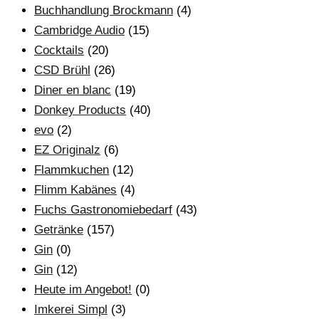
Buchhandlung Brockmann
(4)
Cambridge Audio
(15)
Cocktails
(20)
CSD Brühl
(26)
Diner en blanc
(19)
Donkey Products
(40)
evo
(2)
EZ Originalz
(6)
Flammkuchen
(12)
Flimm Kabänes
(4)
Fuchs Gastronomiebedarf
(43)
Getränke
(157)
Gin
(0)
Gin
(12)
Heute im Angebot!
(0)
Imkerei Simpl
(3)