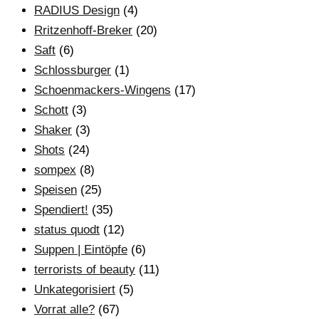
RADIUS Design
(4)
Rritzenhoff-Breker
(20)
Saft
(6)
Schlossburger
(1)
Schoenmackers-Wingens
(17)
Schott
(3)
Shaker
(3)
Shots
(24)
sompex
(8)
Speisen
(25)
Spendiert!
(35)
status quodt
(12)
Suppen | Eintöpfe
(6)
terrorists of beauty
(11)
Unkategorisiert
(5)
Vorrat alle?
(67)