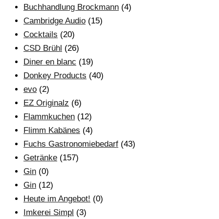
Buchhandlung Brockmann
(4)
Cambridge Audio
(15)
Cocktails
(20)
CSD Brühl
(26)
Diner en blanc
(19)
Donkey Products
(40)
evo
(2)
EZ Originalz
(6)
Flammkuchen
(12)
Flimm Kabänes
(4)
Fuchs Gastronomiebedarf
(43)
Getränke
(157)
Gin
(0)
Gin
(12)
Heute im Angebot!
(0)
Imkerei Simpl
(3)