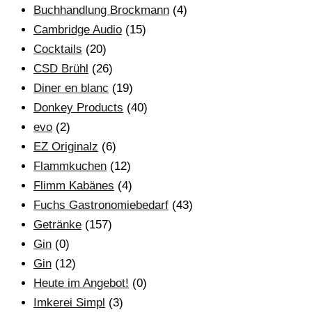
Buchhandlung Brockmann
(4)
Cambridge Audio
(15)
Cocktails
(20)
CSD Brühl
(26)
Diner en blanc
(19)
Donkey Products
(40)
evo
(2)
EZ Originalz
(6)
Flammkuchen
(12)
Flimm Kabänes
(4)
Fuchs Gastronomiebedarf
(43)
Getränke
(157)
Gin
(0)
Gin
(12)
Heute im Angebot!
(0)
Imkerei Simpl
(3)