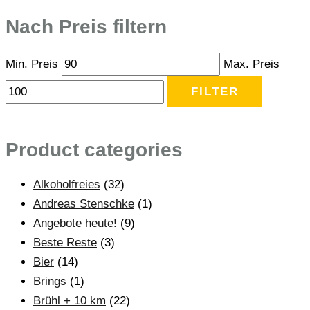
Nach Preis filtern
Min. Preis
Max. Preis
FILTER
Product categories
Alkoholfreies
(32)
Andreas Stenschke
(1)
Angebote heute!
(9)
Beste Reste
(3)
Bier
(14)
Brings
(1)
Brühl + 10 km
(22)