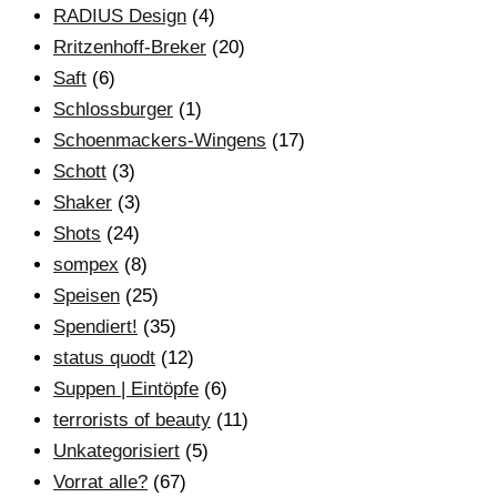
RADIUS Design
(4)
Rritzenhoff-Breker
(20)
Saft
(6)
Schlossburger
(1)
Schoenmackers-Wingens
(17)
Schott
(3)
Shaker
(3)
Shots
(24)
sompex
(8)
Speisen
(25)
Spendiert!
(35)
status quodt
(12)
Suppen | Eintöpfe
(6)
terrorists of beauty
(11)
Unkategorisiert
(5)
Vorrat alle?
(67)