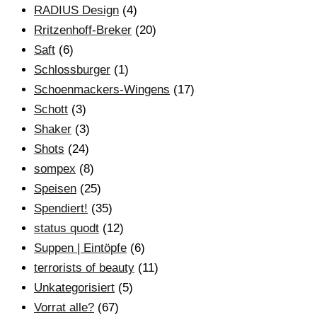
RADIUS Design
(4)
Rritzenhoff-Breker
(20)
Saft
(6)
Schlossburger
(1)
Schoenmackers-Wingens
(17)
Schott
(3)
Shaker
(3)
Shots
(24)
sompex
(8)
Speisen
(25)
Spendiert!
(35)
status quodt
(12)
Suppen | Eintöpfe
(6)
terrorists of beauty
(11)
Unkategorisiert
(5)
Vorrat alle?
(67)