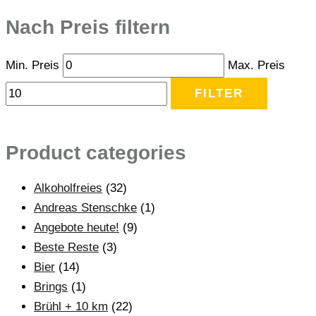
Nach Preis filtern
Min. Preis
Max. Preis
FILTER
Product categories
Alkoholfreies
(32)
Andreas Stenschke
(1)
Angebote heute!
(9)
Beste Reste
(3)
Bier
(14)
Brings
(1)
Brühl + 10 km
(22)