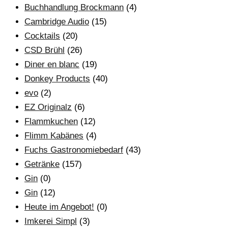
Buchhandlung Brockmann
(4)
Cambridge Audio
(15)
Cocktails
(20)
CSD Brühl
(26)
Diner en blanc
(19)
Donkey Products
(40)
evo
(2)
EZ Originalz
(6)
Flammkuchen
(12)
Flimm Kabänes
(4)
Fuchs Gastronomiebedarf
(43)
Getränke
(157)
Gin
(0)
Gin
(12)
Heute im Angebot!
(0)
Imkerei Simpl
(3)