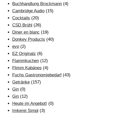
Buchhandlung Brockmann
(4)
Cambridge Audio
(15)
Cocktails
(20)
CSD Brühl
(26)
Diner en blanc
(19)
Donkey Products
(40)
evo
(2)
EZ Originalz
(6)
Flammkuchen
(12)
Flimm Kabänes
(4)
Fuchs Gastronomiebedarf
(43)
Getränke
(157)
Gin
(0)
Gin
(12)
Heute im Angebot!
(0)
Imkerei Simpl
(3)