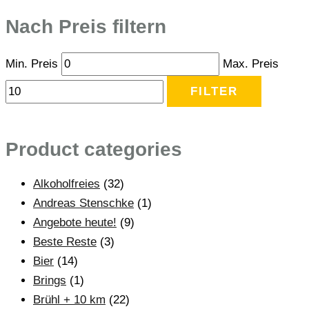
Nach Preis filtern
Min. Preis
Max. Preis
FILTER
Product categories
Alkoholfreies
(32)
Andreas Stenschke
(1)
Angebote heute!
(9)
Beste Reste
(3)
Bier
(14)
Brings
(1)
Brühl + 10 km
(22)