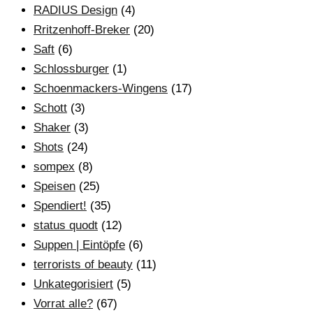
RADIUS Design
(4)
Rritzenhoff-Breker
(20)
Saft
(6)
Schlossburger
(1)
Schoenmackers-Wingens
(17)
Schott
(3)
Shaker
(3)
Shots
(24)
sompex
(8)
Speisen
(25)
Spendiert!
(35)
status quodt
(12)
Suppen | Eintöpfe
(6)
terrorists of beauty
(11)
Unkategorisiert
(5)
Vorrat alle?
(67)