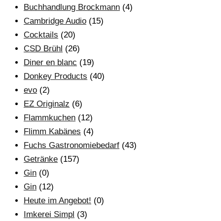
Buchhandlung Brockmann
(4)
Cambridge Audio
(15)
Cocktails
(20)
CSD Brühl
(26)
Diner en blanc
(19)
Donkey Products
(40)
evo
(2)
EZ Originalz
(6)
Flammkuchen
(12)
Flimm Kabänes
(4)
Fuchs Gastronomiebedarf
(43)
Getränke
(157)
Gin
(0)
Gin
(12)
Heute im Angebot!
(0)
Imkerei Simpl
(3)