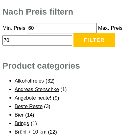
Nach Preis filtern
Min. Preis
Max. Preis
FILTER
Product categories
Alkoholfreies
(32)
Andreas Stenschke
(1)
Angebote heute!
(9)
Beste Reste
(3)
Bier
(14)
Brings
(1)
Brühl + 10 km
(22)