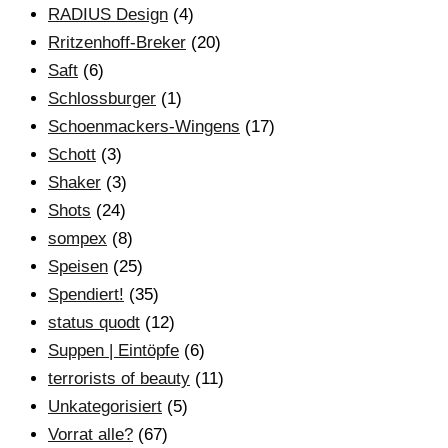
RADIUS Design
(4)
Rritzenhoff-Breker
(20)
Saft
(6)
Schlossburger
(1)
Schoenmackers-Wingens
(17)
Schott
(3)
Shaker
(3)
Shots
(24)
sompex
(8)
Speisen
(25)
Spendiert!
(35)
status quodt
(12)
Suppen | Eintöpfe
(6)
terrorists of beauty
(11)
Unkategorisiert
(5)
Vorrat alle?
(67)