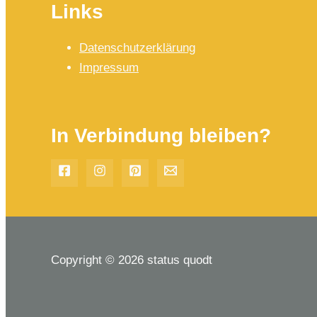
Links
Datenschutzerklärung
Impressum
In Verbindung bleiben?
Copyright © 2026 status quodt