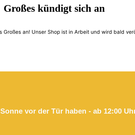
Großes kündigt sich an
 Großes an! Unser Shop ist in Arbeit und wird bald verö
 Sonne vor der Tür haben - ab 12:00 Uh