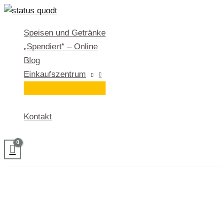
Zum
Inhalt
Speisen und Getränke
springen
„Spendiert“ – Online
Blog
Einkaufszentrum
Kontakt