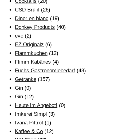
Cocktails
(20)
CSD Brühl
(26)
Diner en blanc
(19)
Donkey Products
(40)
evo
(2)
EZ Originalz
(6)
Flammkuchen
(12)
Flimm Kabänes
(4)
Fuchs Gastronomiebedarf
(43)
Getränke
(157)
Gin
(0)
Gin
(12)
Heute im Angebot!
(0)
Imkerei Simpl
(3)
Ivana Pittrof
(1)
Kaffee & Co
(12)