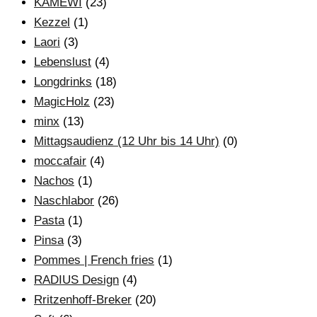
KAMEWI
(23)
Kezzel
(1)
Laori
(3)
Lebenslust
(4)
Longdrinks
(18)
MagicHolz
(23)
minx
(13)
Mittagsaudienz (12 Uhr bis 14 Uhr)
(0)
moccafair
(4)
Nachos
(1)
Naschlabor
(26)
Pasta
(1)
Pinsa
(3)
Pommes | French fries
(1)
RADIUS Design
(4)
Rritzenhoff-Breker
(20)