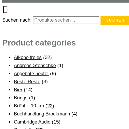
Suchen nach:
SUCHEN
Product categories
Alkoholfreies
(32)
Andreas Stenschke
(1)
Angebote heute!
(9)
Beste Reste
(3)
Bier
(14)
Brings
(1)
Brühl + 10 km
(22)
Buchhandlung Brockmann
(4)
Cambridge Audio
(15)