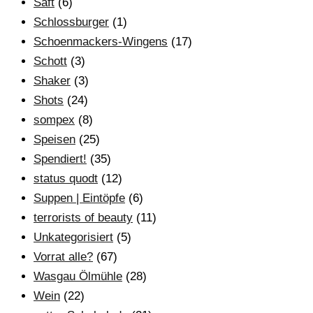
Saft
(6)
Schlossburger
(1)
Schoenmackers-Wingens
(17)
Schott
(3)
Shaker
(3)
Shots
(24)
sompex
(8)
Speisen
(25)
Spendiert!
(35)
status quodt
(12)
Suppen | Eintöpfe
(6)
terrorists of beauty
(11)
Unkategorisiert
(5)
Vorrat alle?
(67)
Wasgau Ölmühle
(28)
Wein
(22)