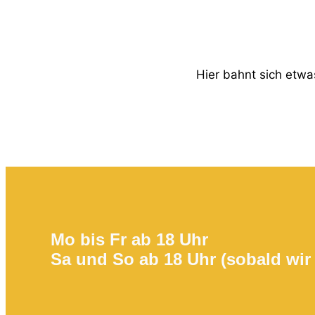
Hier bahnt sich etwas
Mo bis Fr ab 18 Uhr
Sa und So ab 18 Uhr (sobald wir