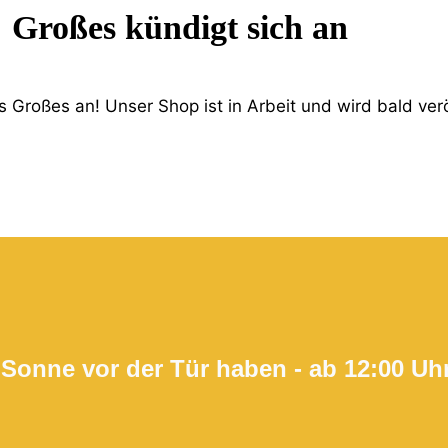
Großes kündigt sich an
 Großes an! Unser Shop ist in Arbeit und wird bald verö
 Sonne vor der Tür haben - ab 12:00 Uh