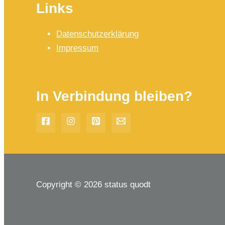
Links
Datenschutzerklärung
Impressum
In Verbindung bleiben?
Copyright © 2026 status quodt