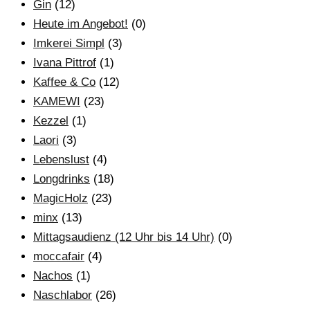
Gin
(12)
Heute im Angebot!
(0)
Imkerei Simpl
(3)
Ivana Pittrof
(1)
Kaffee & Co
(12)
KAMEWI
(23)
Kezzel
(1)
Laori
(3)
Lebenslust
(4)
Longdrinks
(18)
MagicHolz
(23)
minx
(13)
Mittagsaudienz (12 Uhr bis 14 Uhr)
(0)
moccafair
(4)
Nachos
(1)
Naschlabor
(26)