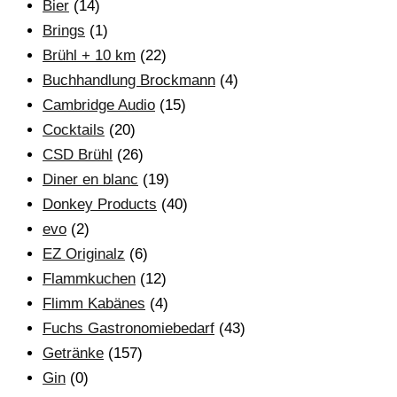
Bier
(14)
Brings
(1)
Brühl + 10 km
(22)
Buchhandlung Brockmann
(4)
Cambridge Audio
(15)
Cocktails
(20)
CSD Brühl
(26)
Diner en blanc
(19)
Donkey Products
(40)
evo
(2)
EZ Originalz
(6)
Flammkuchen
(12)
Flimm Kabänes
(4)
Fuchs Gastronomiebedarf
(43)
Getränke
(157)
Gin
(0)