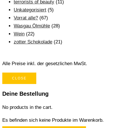
terrorists of beauty
(11)
Unkategorisiert
(5)
Vorrat alle?
(67)
Wasgau Ölmühle
(28)
Wein
(22)
zotter Schokolade
(21)
Alle Preise inkl. der gesetzlichen MwSt.
CLOSE
Deine Bestellung
No products in the cart.
Es befinden sich keine Produkte im Warenkorb.