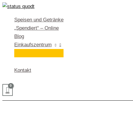
Zum
Inhalt
Speisen und Getränke
springen
„Spendiert“ – Online
Blog
Einkaufszentrum
Kontakt