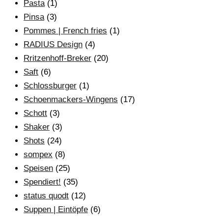
Pasta
(1)
Pinsa
(3)
Pommes | French fries
(1)
RADIUS Design
(4)
Rritzenhoff-Breker
(20)
Saft
(6)
Schlossburger
(1)
Schoenmackers-Wingens
(17)
Schott
(3)
Shaker
(3)
Shots
(24)
sompex
(8)
Speisen
(25)
Spendiert!
(35)
status quodt
(12)
Suppen | Eintöpfe
(6)