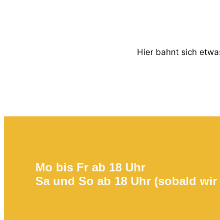
Hier bahnt sich etwas
Mo bis Fr ab 18 Uhr
Sa und So ab 18 Uhr (sobald wir