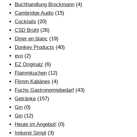
Buchhandlung Brockmann
(4)
Cambridge Audio
(15)
Cocktails
(20)
CSD Brühl
(26)
Diner en blanc
(19)
Donkey Products
(40)
evo
(2)
EZ Originalz
(6)
Flammkuchen
(12)
Flimm Kabänes
(4)
Fuchs Gastronomiebedarf
(43)
Getränke
(157)
Gin
(0)
Gin
(12)
Heute im Angebot!
(0)
Imkerei Simpl
(3)