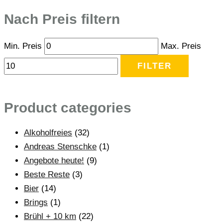
Nach Preis filtern
Min. Preis
Max. Preis
FILTER
Product categories
Alkoholfreies
(32)
Andreas Stenschke
(1)
Angebote heute!
(9)
Beste Reste
(3)
Bier
(14)
Brings
(1)
Brühl + 10 km
(22)