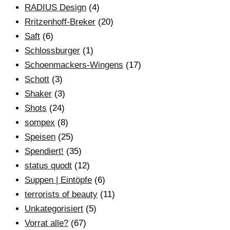
RADIUS Design
(4)
Rritzenhoff-Breker
(20)
Saft
(6)
Schlossburger
(1)
Schoenmackers-Wingens
(17)
Schott
(3)
Shaker
(3)
Shots
(24)
sompex
(8)
Speisen
(25)
Spendiert!
(35)
status quodt
(12)
Suppen | Eintöpfe
(6)
terrorists of beauty
(11)
Unkategorisiert
(5)
Vorrat alle?
(67)