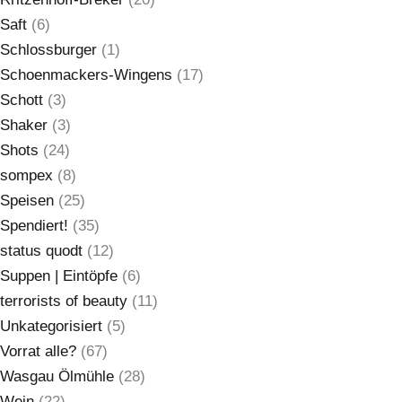
Saft
(6)
Schlossburger
(1)
Schoenmackers-Wingens
(17)
Schott
(3)
Shaker
(3)
Shots
(24)
sompex
(8)
Speisen
(25)
Spendiert!
(35)
status quodt
(12)
Suppen | Eintöpfe
(6)
terrorists of beauty
(11)
Unkategorisiert
(5)
Vorrat alle?
(67)
Wasgau Ölmühle
(28)
Wein
(22)