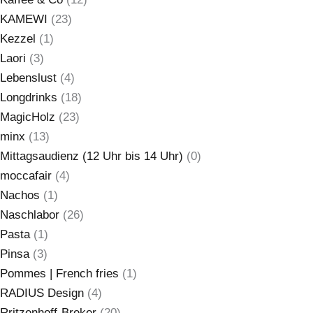
KAMEWI
(23)
Kezzel
(1)
Laori
(3)
Lebenslust
(4)
Longdrinks
(18)
MagicHolz
(23)
minx
(13)
Mittagsaudienz (12 Uhr bis 14 Uhr)
(0)
moccafair
(4)
Nachos
(1)
Naschlabor
(26)
Pasta
(1)
Pinsa
(3)
Pommes | French fries
(1)
RADIUS Design
(4)
Rritzenhoff-Breker
(20)