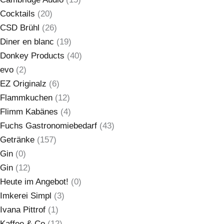
Cocktails
(20)
CSD Brühl
(26)
Diner en blanc
(19)
Donkey Products
(40)
evo
(2)
EZ Originalz
(6)
Flammkuchen
(12)
Flimm Kabänes
(4)
Fuchs Gastronomiebedarf
(43)
Getränke
(157)
Gin
(0)
Gin
(12)
Heute im Angebot!
(0)
Imkerei Simpl
(3)
Ivana Pittrof
(1)
Kaffee & Co
(12)