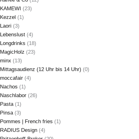
KAMEWI
(23)
Kezzel
(1)
Laori
(3)
Lebenslust
(4)
Longdrinks
(18)
MagicHolz
(23)
minx
(13)
Mittagsaudienz (12 Uhr bis 14 Uhr)
(0)
moccafair
(4)
Nachos
(1)
Naschlabor
(26)
Pasta
(1)
Pinsa
(3)
Pommes | French fries
(1)
RADIUS Design
(4)
Rritzenhoff-Breker
(20)