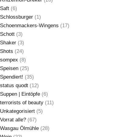
Saft
(6)
Schlossburger
(1)
Schoenmackers-Wingens
(17)
Schott
(3)
Shaker
(3)
Shots
(24)
sompex
(8)
Speisen
(25)
Spendiert!
(35)
status quodt
(12)
Suppen | Eintöpfe
(6)
terrorists of beauty
(11)
Unkategorisiert
(5)
Vorrat alle?
(67)
Wasgau Ölmühle
(28)
Wein
(22)