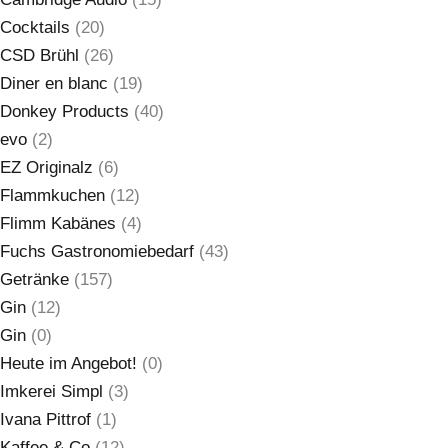
Cocktails
(20)
CSD Brühl
(26)
Diner en blanc
(19)
Donkey Products
(40)
evo
(2)
EZ Originalz
(6)
Flammkuchen
(12)
Flimm Kabänes
(4)
Fuchs Gastronomiebedarf
(43)
Getränke
(157)
Gin
(12)
Gin
(0)
Heute im Angebot!
(0)
Imkerei Simpl
(3)
Ivana Pittrof
(1)
Kaffee & Co
(12)