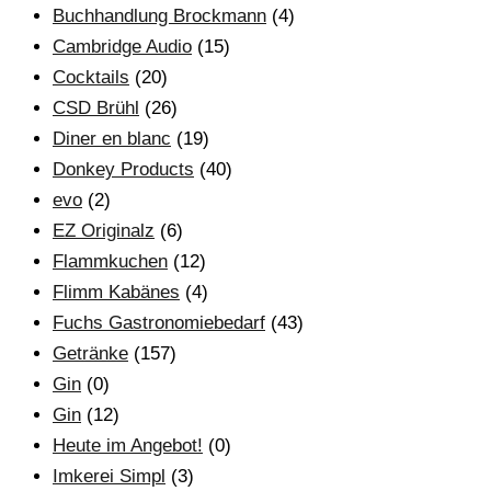
Buchhandlung Brockmann
(4)
Cambridge Audio
(15)
Cocktails
(20)
CSD Brühl
(26)
Diner en blanc
(19)
Donkey Products
(40)
evo
(2)
EZ Originalz
(6)
Flammkuchen
(12)
Flimm Kabänes
(4)
Fuchs Gastronomiebedarf
(43)
Getränke
(157)
Gin
(0)
Gin
(12)
Heute im Angebot!
(0)
Imkerei Simpl
(3)