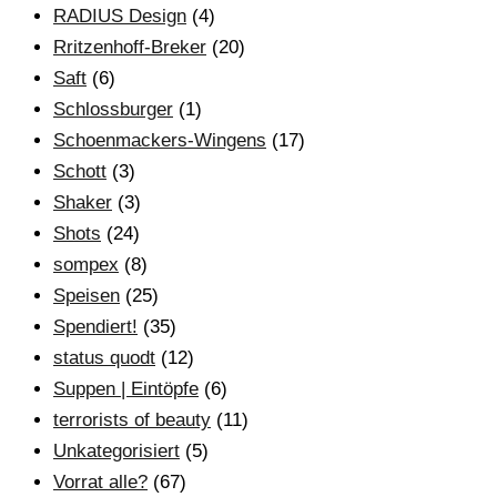
RADIUS Design
(4)
Rritzenhoff-Breker
(20)
Saft
(6)
Schlossburger
(1)
Schoenmackers-Wingens
(17)
Schott
(3)
Shaker
(3)
Shots
(24)
sompex
(8)
Speisen
(25)
Spendiert!
(35)
status quodt
(12)
Suppen | Eintöpfe
(6)
terrorists of beauty
(11)
Unkategorisiert
(5)
Vorrat alle?
(67)