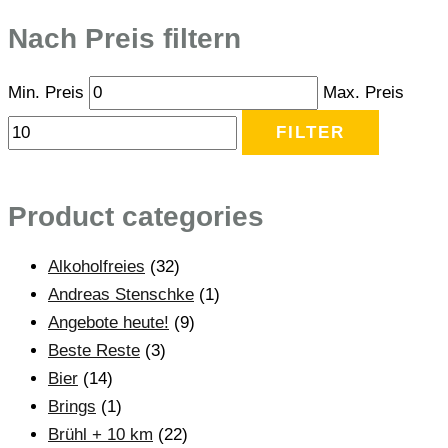
Nach Preis filtern
Min. Preis
Max. Preis
FILTER
Product categories
Alkoholfreies
(32)
Andreas Stenschke
(1)
Angebote heute!
(9)
Beste Reste
(3)
Bier
(14)
Brings
(1)
Brühl + 10 km
(22)