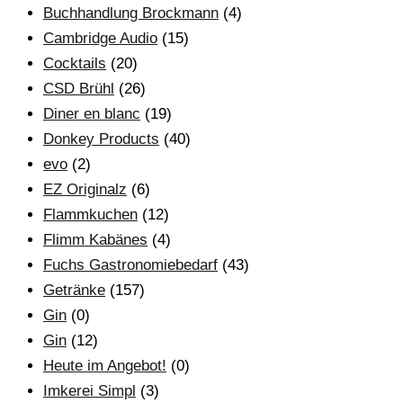
Buchhandlung Brockmann
(4)
Cambridge Audio
(15)
Cocktails
(20)
CSD Brühl
(26)
Diner en blanc
(19)
Donkey Products
(40)
evo
(2)
EZ Originalz
(6)
Flammkuchen
(12)
Flimm Kabänes
(4)
Fuchs Gastronomiebedarf
(43)
Getränke
(157)
Gin
(0)
Gin
(12)
Heute im Angebot!
(0)
Imkerei Simpl
(3)