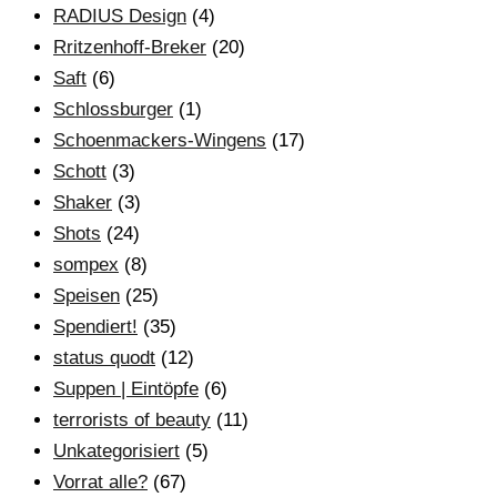
RADIUS Design
(4)
Rritzenhoff-Breker
(20)
Saft
(6)
Schlossburger
(1)
Schoenmackers-Wingens
(17)
Schott
(3)
Shaker
(3)
Shots
(24)
sompex
(8)
Speisen
(25)
Spendiert!
(35)
status quodt
(12)
Suppen | Eintöpfe
(6)
terrorists of beauty
(11)
Unkategorisiert
(5)
Vorrat alle?
(67)