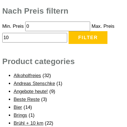
Nach Preis filtern
Min. Preis
Max. Preis
FILTER
Product categories
Alkoholfreies
(32)
Andreas Stenschke
(1)
Angebote heute!
(9)
Beste Reste
(3)
Bier
(14)
Brings
(1)
Brühl + 10 km
(22)