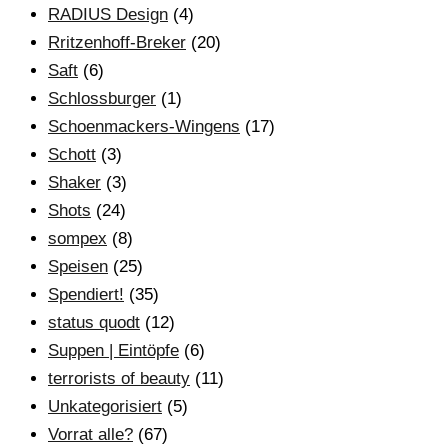
RADIUS Design
(4)
Rritzenhoff-Breker
(20)
Saft
(6)
Schlossburger
(1)
Schoenmackers-Wingens
(17)
Schott
(3)
Shaker
(3)
Shots
(24)
sompex
(8)
Speisen
(25)
Spendiert!
(35)
status quodt
(12)
Suppen | Eintöpfe
(6)
terrorists of beauty
(11)
Unkategorisiert
(5)
Vorrat alle?
(67)