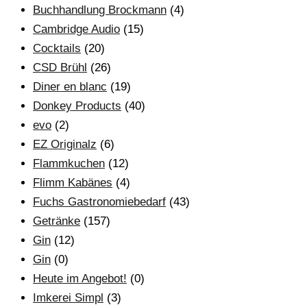
Buchhandlung Brockmann
(4)
Cambridge Audio
(15)
Cocktails
(20)
CSD Brühl
(26)
Diner en blanc
(19)
Donkey Products
(40)
evo
(2)
EZ Originalz
(6)
Flammkuchen
(12)
Flimm Kabänes
(4)
Fuchs Gastronomiebedarf
(43)
Getränke
(157)
Gin
(12)
Gin
(0)
Heute im Angebot!
(0)
Imkerei Simpl
(3)