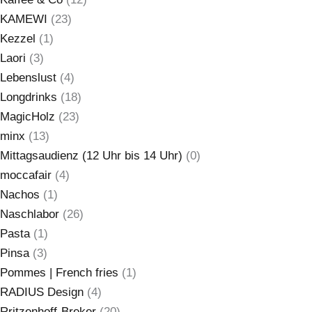
KAMEWI
(23)
Kezzel
(1)
Laori
(3)
Lebenslust
(4)
Longdrinks
(18)
MagicHolz
(23)
minx
(13)
Mittagsaudienz (12 Uhr bis 14 Uhr)
(0)
moccafair
(4)
Nachos
(1)
Naschlabor
(26)
Pasta
(1)
Pinsa
(3)
Pommes | French fries
(1)
RADIUS Design
(4)
Rritzenhoff-Breker
(20)