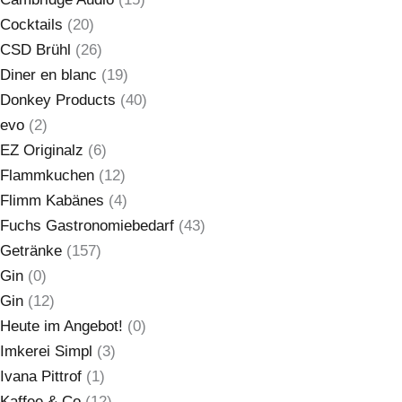
Cocktails
(20)
CSD Brühl
(26)
Diner en blanc
(19)
Donkey Products
(40)
evo
(2)
EZ Originalz
(6)
Flammkuchen
(12)
Flimm Kabänes
(4)
Fuchs Gastronomiebedarf
(43)
Getränke
(157)
Gin
(0)
Gin
(12)
Heute im Angebot!
(0)
Imkerei Simpl
(3)
Ivana Pittrof
(1)
Kaffee & Co
(12)