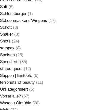
Saft
(6)
Schlossburger
(1)
Schoenmackers-Wingens
(17)
Schott
(3)
Shaker
(3)
Shots
(24)
sompex
(8)
Speisen
(25)
Spendiert!
(35)
status quodt
(12)
Suppen | Eintöpfe
(6)
terrorists of beauty
(11)
Unkategorisiert
(5)
Vorrat alle?
(67)
Wasgau Ölmühle
(28)
Wein
(22)