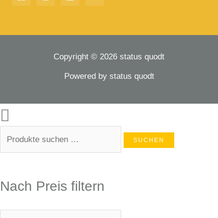
Copyright © 2026 status quodt
Powered by status quodt
SUCHEN
Nach Preis filtern