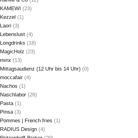
KAMEWI
(23)
Kezzel
(1)
Laori
(3)
Lebenslust
(4)
Longdrinks
(18)
MagicHolz
(23)
minx
(13)
Mittagsaudienz (12 Uhr bis 14 Uhr)
(0)
moccafair
(4)
Nachos
(1)
Naschlabor
(26)
Pasta
(1)
Pinsa
(3)
Pommes | French fries
(1)
RADIUS Design
(4)
Rritzenhoff-Breker
(20)