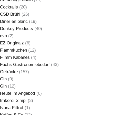
Cocktails
(20)
CSD Brühl
(26)
Diner en blanc
(19)
Donkey Products
(40)
evo
(2)
EZ Originalz
(6)
Flammkuchen
(12)
Flimm Kabänes
(4)
Fuchs Gastronomiebedarf
(43)
Getränke
(157)
Gin
(0)
Gin
(12)
Heute im Angebot!
(0)
Imkerei Simpl
(3)
Ivana Pittrof
(1)
Kaffee & Co
(12)