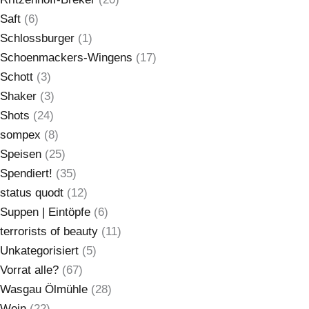
Saft
(6)
Schlossburger
(1)
Schoenmackers-Wingens
(17)
Schott
(3)
Shaker
(3)
Shots
(24)
sompex
(8)
Speisen
(25)
Spendiert!
(35)
status quodt
(12)
Suppen | Eintöpfe
(6)
terrorists of beauty
(11)
Unkategorisiert
(5)
Vorrat alle?
(67)
Wasgau Ölmühle
(28)
Wein
(22)