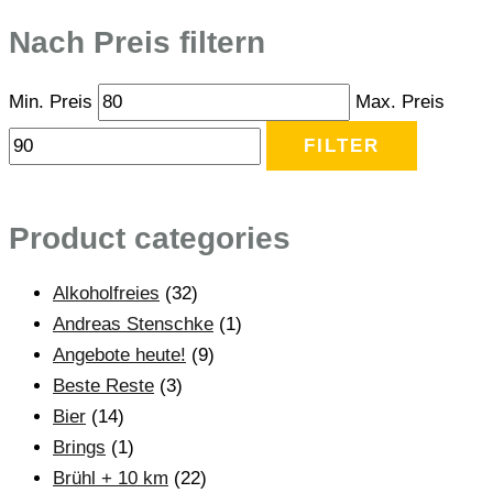
Nach Preis filtern
Min. Preis
Max. Preis
FILTER
Product categories
Alkoholfreies
(32)
Andreas Stenschke
(1)
Angebote heute!
(9)
Beste Reste
(3)
Bier
(14)
Brings
(1)
Brühl + 10 km
(22)