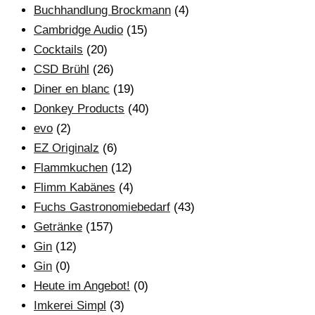
Buchhandlung Brockmann
(4)
Cambridge Audio
(15)
Cocktails
(20)
CSD Brühl
(26)
Diner en blanc
(19)
Donkey Products
(40)
evo
(2)
EZ Originalz
(6)
Flammkuchen
(12)
Flimm Kabänes
(4)
Fuchs Gastronomiebedarf
(43)
Getränke
(157)
Gin
(12)
Gin
(0)
Heute im Angebot!
(0)
Imkerei Simpl
(3)