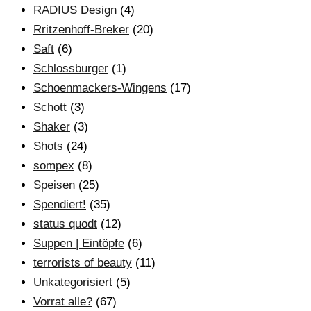
RADIUS Design
(4)
Rritzenhoff-Breker
(20)
Saft
(6)
Schlossburger
(1)
Schoenmackers-Wingens
(17)
Schott
(3)
Shaker
(3)
Shots
(24)
sompex
(8)
Speisen
(25)
Spendiert!
(35)
status quodt
(12)
Suppen | Eintöpfe
(6)
terrorists of beauty
(11)
Unkategorisiert
(5)
Vorrat alle?
(67)