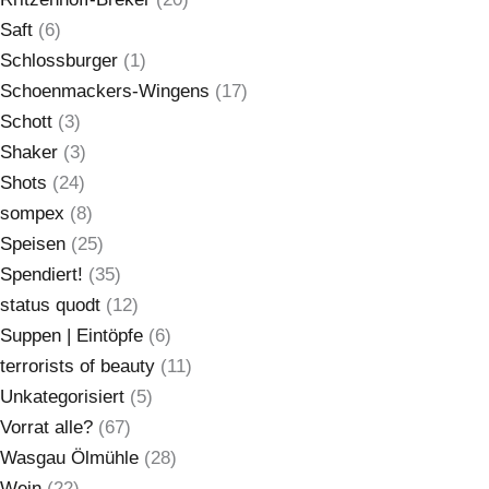
Saft
(6)
Schlossburger
(1)
Schoenmackers-Wingens
(17)
Schott
(3)
Shaker
(3)
Shots
(24)
sompex
(8)
Speisen
(25)
Spendiert!
(35)
status quodt
(12)
Suppen | Eintöpfe
(6)
terrorists of beauty
(11)
Unkategorisiert
(5)
Vorrat alle?
(67)
Wasgau Ölmühle
(28)
Wein
(22)