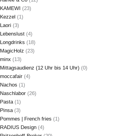
KAMEWI
(23)
Kezzel
(1)
Laori
(3)
Lebenslust
(4)
Longdrinks
(18)
MagicHolz
(23)
minx
(13)
Mittagsaudienz (12 Uhr bis 14 Uhr)
(0)
moccafair
(4)
Nachos
(1)
Naschlabor
(26)
Pasta
(1)
Pinsa
(3)
Pommes | French fries
(1)
RADIUS Design
(4)
Rritzenhoff-Breker
(20)