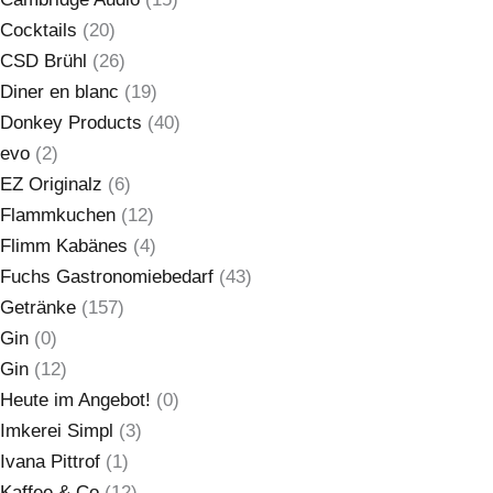
Cocktails
(20)
CSD Brühl
(26)
Diner en blanc
(19)
Donkey Products
(40)
evo
(2)
EZ Originalz
(6)
Flammkuchen
(12)
Flimm Kabänes
(4)
Fuchs Gastronomiebedarf
(43)
Getränke
(157)
Gin
(0)
Gin
(12)
Heute im Angebot!
(0)
Imkerei Simpl
(3)
Ivana Pittrof
(1)
Kaffee & Co
(12)