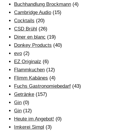
Buchhandlung Brockmann
(4)
Cambridge Audio
(15)
Cocktails
(20)
CSD Brühl
(26)
Diner en blanc
(19)
Donkey Products
(40)
evo
(2)
EZ Originalz
(6)
Flammkuchen
(12)
Flimm Kabänes
(4)
Fuchs Gastronomiebedarf
(43)
Getränke
(157)
Gin
(0)
Gin
(12)
Heute im Angebot!
(0)
Imkerei Simpl
(3)