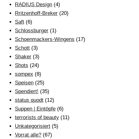
RADIUS Design
(4)
Rritzenhoff-Breker
(20)
Saft
(6)
Schlossburger
(1)
Schoenmackers-Wingens
(17)
Schott
(3)
Shaker
(3)
Shots
(24)
sompex
(8)
Speisen
(25)
Spendiert!
(35)
status quodt
(12)
Suppen | Eintöpfe
(6)
terrorists of beauty
(11)
Unkategorisiert
(5)
Vorrat alle?
(67)