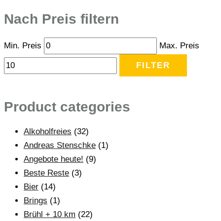
Nach Preis filtern
Min. Preis
Max. Preis
FILTER
Product categories
Alkoholfreies
(32)
Andreas Stenschke
(1)
Angebote heute!
(9)
Beste Reste
(3)
Bier
(14)
Brings
(1)
Brühl + 10 km
(22)