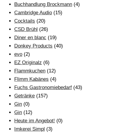
Buchhandlung Brockmann
(4)
Cambridge Audio
(15)
Cocktails
(20)
CSD Brühl
(26)
Diner en blanc
(19)
Donkey Products
(40)
evo
(2)
EZ Originalz
(6)
Flammkuchen
(12)
Flimm Kabänes
(4)
Fuchs Gastronomiebedarf
(43)
Getränke
(157)
Gin
(0)
Gin
(12)
Heute im Angebot!
(0)
Imkerei Simpl
(3)