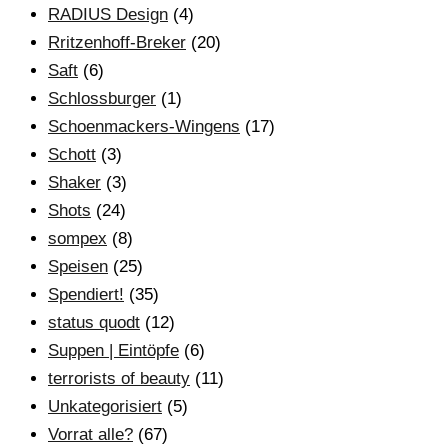
RADIUS Design
(4)
Rritzenhoff-Breker
(20)
Saft
(6)
Schlossburger
(1)
Schoenmackers-Wingens
(17)
Schott
(3)
Shaker
(3)
Shots
(24)
sompex
(8)
Speisen
(25)
Spendiert!
(35)
status quodt
(12)
Suppen | Eintöpfe
(6)
terrorists of beauty
(11)
Unkategorisiert
(5)
Vorrat alle?
(67)