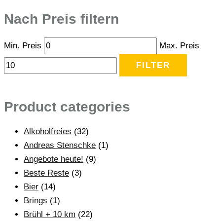
Nach Preis filtern
Min. Preis
Max. Preis
FILTER
Product categories
Alkoholfreies
(32)
Andreas Stenschke
(1)
Angebote heute!
(9)
Beste Reste
(3)
Bier
(14)
Brings
(1)
Brühl + 10 km
(22)