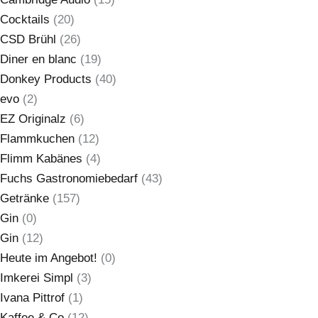
Cocktails
(20)
CSD Brühl
(26)
Diner en blanc
(19)
Donkey Products
(40)
evo
(2)
EZ Originalz
(6)
Flammkuchen
(12)
Flimm Kabänes
(4)
Fuchs Gastronomiebedarf
(43)
Getränke
(157)
Gin
(0)
Gin
(12)
Heute im Angebot!
(0)
Imkerei Simpl
(3)
Ivana Pittrof
(1)
Kaffee & Co
(12)