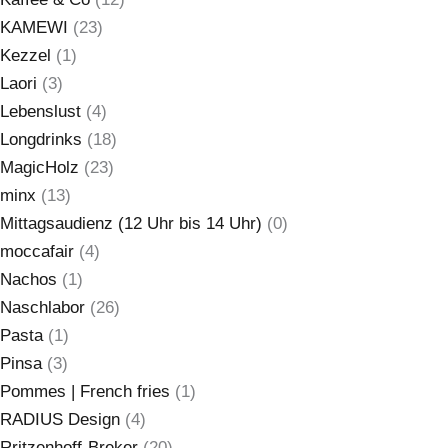
KAMEWI
(23)
Kezzel
(1)
Laori
(3)
Lebenslust
(4)
Longdrinks
(18)
MagicHolz
(23)
minx
(13)
Mittagsaudienz (12 Uhr bis 14 Uhr)
(0)
moccafair
(4)
Nachos
(1)
Naschlabor
(26)
Pasta
(1)
Pinsa
(3)
Pommes | French fries
(1)
RADIUS Design
(4)
Rritzenhoff-Breker
(20)