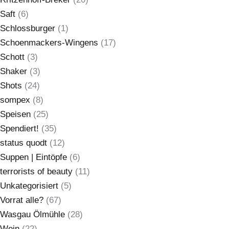
Saft
(6)
Schlossburger
(1)
Schoenmackers-Wingens
(17)
Schott
(3)
Shaker
(3)
Shots
(24)
sompex
(8)
Speisen
(25)
Spendiert!
(35)
status quodt
(12)
Suppen | Eintöpfe
(6)
terrorists of beauty
(11)
Unkategorisiert
(5)
Vorrat alle?
(67)
Wasgau Ölmühle
(28)
Wein
(22)