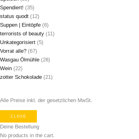
Spendiert!
(35)
status quodt
(12)
Suppen | Eintöpfe
(6)
terrorists of beauty
(11)
Unkategorisiert
(5)
Vorrat alle?
(67)
Wasgau Ölmühle
(28)
Wein
(22)
zotter Schokolade
(21)
Alle Preise inkl. der gesetzlichen MwSt.
CLOSE
Deine Bestellung
No products in the cart.