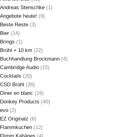
Andreas Stenschke
(1)
Angebote heute!
(9)
Beste Reste
(3)
Bier
(14)
Brings
(1)
Brühl + 10 km
(22)
Buchhandlung Brockmann
(4)
Cambridge Audio
(15)
Cocktails
(20)
CSD Brühl
(26)
Diner en blanc
(19)
Donkey Products
(40)
evo
(2)
EZ Originalz
(6)
Flammkuchen
(12)
Flimm Kabänes
(4)