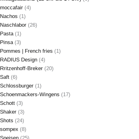
moccafair
(4)
Nachos
(1)
Naschlabor
(26)
Pasta
(1)
Pinsa
(3)
Pommes | French fries
(1)
RADIUS Design
(4)
Rritzenhoff-Breker
(20)
Saft
(6)
Schlossburger
(1)
Schoenmackers-Wingens
(17)
Schott
(3)
Shaker
(3)
Shots
(24)
sompex
(8)
Speisen
(25)