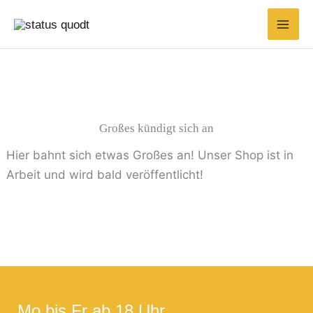
Zum
Suchen
Inhalt
nach:
springen
Großes kündigt sich an
Hier bahnt sich etwas Großes an! Unser Shop ist in
Arbeit und wird bald veröffentlicht!
Mo bis Fr ab 18 Uhr