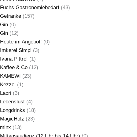
Fuchs Gastronomiebedarf
(43)
Getränke
(157)
Gin
(0)
Gin
(12)
Heute im Angebot!
(0)
Imkerei Simpl
(3)
Ivana Pittrof
(1)
Kaffee & Co
(12)
KAMEWI
(23)
Kezzel
(1)
Laori
(3)
Lebenslust
(4)
Longdrinks
(18)
MagicHolz
(23)
minx
(13)
Mittagsaudienz (12 Uhr bis 14 Uhr)
(0)