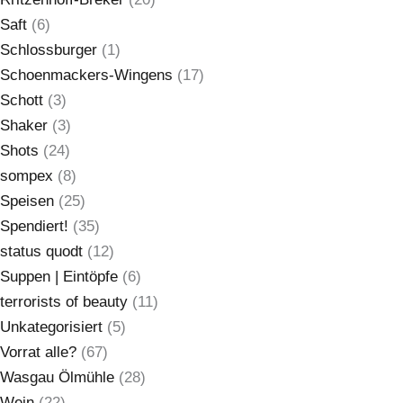
Saft
(6)
Schlossburger
(1)
Schoenmackers-Wingens
(17)
Schott
(3)
Shaker
(3)
Shots
(24)
sompex
(8)
Speisen
(25)
Spendiert!
(35)
status quodt
(12)
Suppen | Eintöpfe
(6)
terrorists of beauty
(11)
Unkategorisiert
(5)
Vorrat alle?
(67)
Wasgau Ölmühle
(28)
Wein
(22)