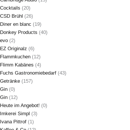
Cocktails
(20)
CSD Brühl
(26)
Diner en blanc
(19)
Donkey Products
(40)
evo
(2)
EZ Originalz
(6)
Flammkuchen
(12)
Flimm Kabänes
(4)
Fuchs Gastronomiebedarf
(43)
Getränke
(157)
Gin
(0)
Gin
(12)
Heute im Angebot!
(0)
Imkerei Simpl
(3)
Ivana Pittrof
(1)
Kaffee & Co
(12)