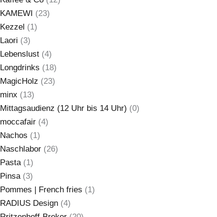
KAMEWI
(23)
Kezzel
(1)
Laori
(3)
Lebenslust
(4)
Longdrinks
(18)
MagicHolz
(23)
minx
(13)
Mittagsaudienz (12 Uhr bis 14 Uhr)
(0)
moccafair
(4)
Nachos
(1)
Naschlabor
(26)
Pasta
(1)
Pinsa
(3)
Pommes | French fries
(1)
RADIUS Design
(4)
Rritzenhoff-Breker
(20)