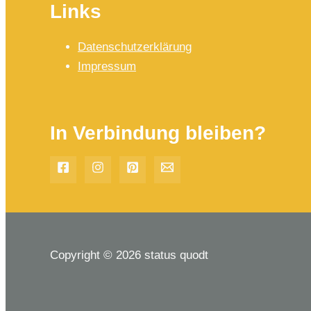
Links
Datenschutzerklärung
Impressum
In Verbindung bleiben?
Copyright © 2026 status quodt