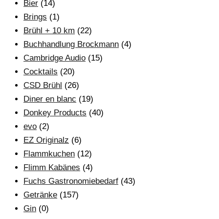
Bier
(14)
Brings
(1)
Brühl + 10 km
(22)
Buchhandlung Brockmann
(4)
Cambridge Audio
(15)
Cocktails
(20)
CSD Brühl
(26)
Diner en blanc
(19)
Donkey Products
(40)
evo
(2)
EZ Originalz
(6)
Flammkuchen
(12)
Flimm Kabänes
(4)
Fuchs Gastronomiebedarf
(43)
Getränke
(157)
Gin
(0)