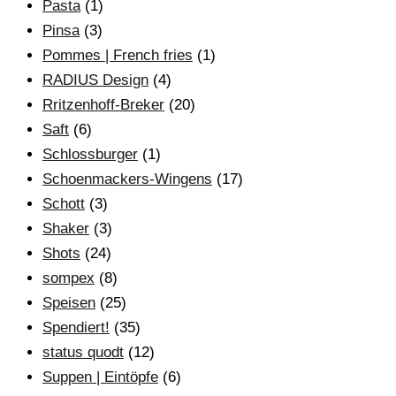
Pasta
(1)
Pinsa
(3)
Pommes | French fries
(1)
RADIUS Design
(4)
Rritzenhoff-Breker
(20)
Saft
(6)
Schlossburger
(1)
Schoenmackers-Wingens
(17)
Schott
(3)
Shaker
(3)
Shots
(24)
sompex
(8)
Speisen
(25)
Spendiert!
(35)
status quodt
(12)
Suppen | Eintöpfe
(6)