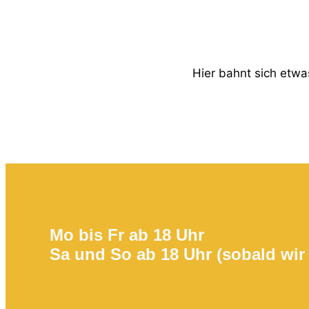
Hier bahnt sich etwas
Mo bis Fr ab 18 Uhr
Sa und So ab 18 Uhr (sobald wir