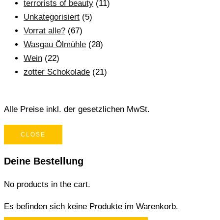
terrorists of beauty
(11)
Unkategorisiert
(5)
Vorrat alle?
(67)
Wasgau Ölmühle
(28)
Wein
(22)
zotter Schokolade
(21)
Alle Preise inkl. der gesetzlichen MwSt.
CLOSE
Deine Bestellung
No products in the cart.
Es befinden sich keine Produkte im Warenkorb.