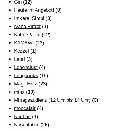
Gin
(12)
Heute im Angebot!
(0)
Imkerei Simpl
(3)
Ivana Pittrof
(1)
Kaffee & Co
(12)
KAMEWI
(23)
Kezzel
(1)
Laori
(3)
Lebenslust
(4)
Longdrinks
(18)
MagicHolz
(23)
minx
(13)
Mittagsaudienz (12 Uhr bis 14 Uhr)
(0)
moccafair
(4)
Nachos
(1)
Naschlabor
(26)