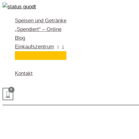
Zum
Inhalt
Speisen und Getränke
springen
„Spendiert“ – Online
Blog
Einkaufszentrum
Kontakt