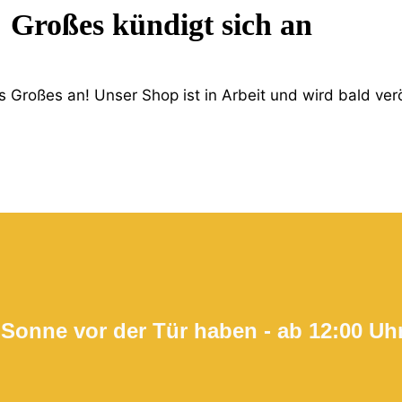
Großes kündigt sich an
 Großes an! Unser Shop ist in Arbeit und wird bald verö
 Sonne vor der Tür haben - ab 12:00 Uh