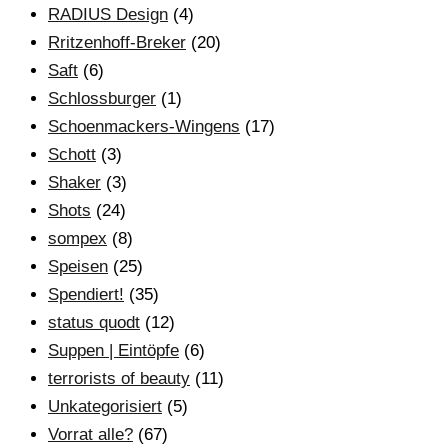
RADIUS Design
(4)
Rritzenhoff-Breker
(20)
Saft
(6)
Schlossburger
(1)
Schoenmackers-Wingens
(17)
Schott
(3)
Shaker
(3)
Shots
(24)
sompex
(8)
Speisen
(25)
Spendiert!
(35)
status quodt
(12)
Suppen | Eintöpfe
(6)
terrorists of beauty
(11)
Unkategorisiert
(5)
Vorrat alle?
(67)