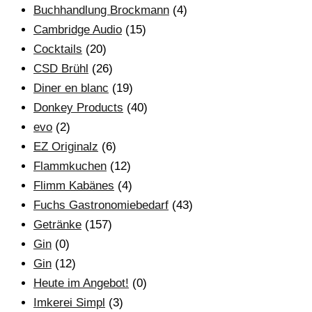
Buchhandlung Brockmann
(4)
Cambridge Audio
(15)
Cocktails
(20)
CSD Brühl
(26)
Diner en blanc
(19)
Donkey Products
(40)
evo
(2)
EZ Originalz
(6)
Flammkuchen
(12)
Flimm Kabänes
(4)
Fuchs Gastronomiebedarf
(43)
Getränke
(157)
Gin
(0)
Gin
(12)
Heute im Angebot!
(0)
Imkerei Simpl
(3)