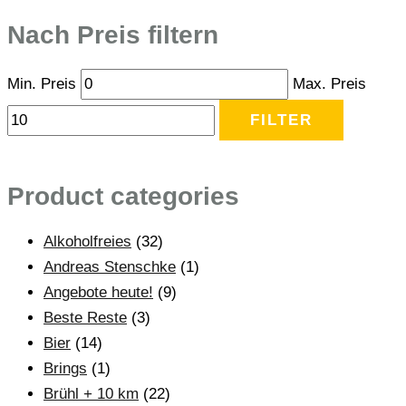
Nach Preis filtern
Min. Preis
Max. Preis
FILTER
Product categories
Alkoholfreies
(32)
Andreas Stenschke
(1)
Angebote heute!
(9)
Beste Reste
(3)
Bier
(14)
Brings
(1)
Brühl + 10 km
(22)