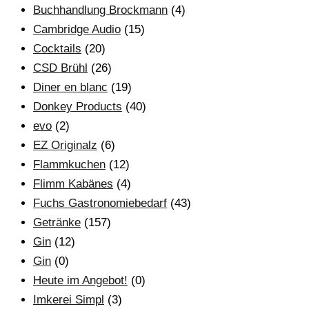
Buchhandlung Brockmann
(4)
Cambridge Audio
(15)
Cocktails
(20)
CSD Brühl
(26)
Diner en blanc
(19)
Donkey Products
(40)
evo
(2)
EZ Originalz
(6)
Flammkuchen
(12)
Flimm Kabänes
(4)
Fuchs Gastronomiebedarf
(43)
Getränke
(157)
Gin
(12)
Gin
(0)
Heute im Angebot!
(0)
Imkerei Simpl
(3)