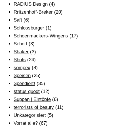
RADIUS Design
(4)
Rritzenhoff-Breker
(20)
Saft
(6)
Schlossburger
(1)
Schoenmackers-Wingens
(17)
Schott
(3)
Shaker
(3)
Shots
(24)
sompex
(8)
Speisen
(25)
Spendiert!
(35)
status quodt
(12)
Suppen | Eintöpfe
(6)
terrorists of beauty
(11)
Unkategorisiert
(5)
Vorrat alle?
(67)