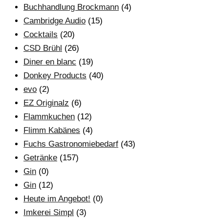
Buchhandlung Brockmann
(4)
Cambridge Audio
(15)
Cocktails
(20)
CSD Brühl
(26)
Diner en blanc
(19)
Donkey Products
(40)
evo
(2)
EZ Originalz
(6)
Flammkuchen
(12)
Flimm Kabänes
(4)
Fuchs Gastronomiebedarf
(43)
Getränke
(157)
Gin
(0)
Gin
(12)
Heute im Angebot!
(0)
Imkerei Simpl
(3)