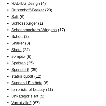
RADIUS Design
(4)
Rritzenhoff-Breker
(20)
Saft
(6)
Schlossburger
(1)
Schoenmackers-Wingens
(17)
Schott
(3)
Shaker
(3)
Shots
(24)
sompex
(8)
Speisen
(25)
Spendiert!
(35)
status quodt
(12)
Suppen | Eintöpfe
(6)
terrorists of beauty
(11)
Unkategorisiert
(5)
Vorrat alle?
(67)