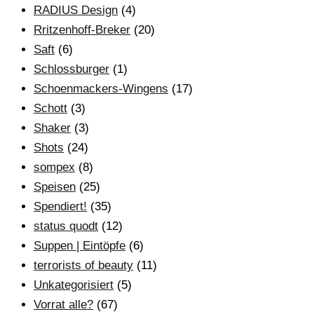
RADIUS Design
(4)
Rritzenhoff-Breker
(20)
Saft
(6)
Schlossburger
(1)
Schoenmackers-Wingens
(17)
Schott
(3)
Shaker
(3)
Shots
(24)
sompex
(8)
Speisen
(25)
Spendiert!
(35)
status quodt
(12)
Suppen | Eintöpfe
(6)
terrorists of beauty
(11)
Unkategorisiert
(5)
Vorrat alle?
(67)