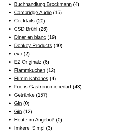
Buchhandlung Brockmann
(4)
Cambridge Audio
(15)
Cocktails
(20)
CSD Brühl
(26)
Diner en blanc
(19)
Donkey Products
(40)
evo
(2)
EZ Originalz
(6)
Flammkuchen
(12)
Flimm Kabänes
(4)
Fuchs Gastronomiebedarf
(43)
Getränke
(157)
Gin
(0)
Gin
(12)
Heute im Angebot!
(0)
Imkerei Simpl
(3)