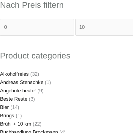
Nach Preis filtern
Product categories
Alkoholfreies
(32)
Andreas Stenschke
(1)
Angebote heute!
(9)
Beste Reste
(3)
Bier
(14)
Brings
(1)
Brühl + 10 km
(22)
Buchhandlung Brockmann
(4)