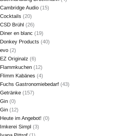
Cambridge Audio
(15)
Cocktails
(20)
CSD Brühl
(26)
Diner en blanc
(19)
Donkey Products
(40)
evo
(2)
EZ Originalz
(6)
Flammkuchen
(12)
Flimm Kabänes
(4)
Fuchs Gastronomiebedarf
(43)
Getränke
(157)
Gin
(0)
Gin
(12)
Heute im Angebot!
(0)
Imkerei Simpl
(3)
Ivana Pittrof
(1)