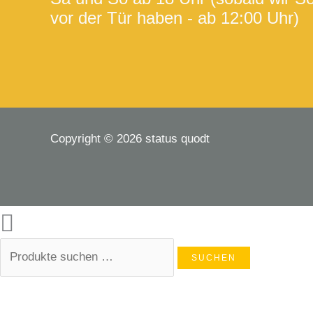
vor der Tür haben - ab 12:00 Uhr)
Copyright © 2026 status quodt
SUCHEN