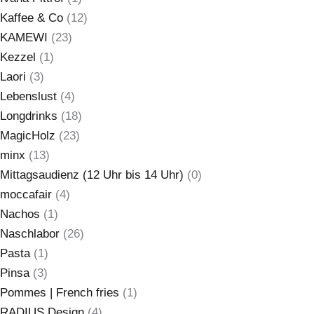
Kaffee & Co
(12)
KAMEWI
(23)
Kezzel
(1)
Laori
(3)
Lebenslust
(4)
Longdrinks
(18)
MagicHolz
(23)
minx
(13)
Mittagsaudienz (12 Uhr bis 14 Uhr)
(0)
moccafair
(4)
Nachos
(1)
Naschlabor
(26)
Pasta
(1)
Pinsa
(3)
Pommes | French fries
(1)
RADIUS Design
(4)