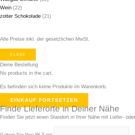
Wein
(22)
zotter Schokolade
(21)
Alle Preise inkl. der gesetzlichen MwSt.
CLOSE
Deine Bestellung
No products in the cart.
Es befinden sich keine Produkte im Warenkorb.
EINKAUF FORTSETZEN
Finde Lieferorte in Deiner Nähe
Finden Sie jetzt einen Standort in Ihrer Nähe mit Liefer- ode
Geben Sie Ihre PLZ ein