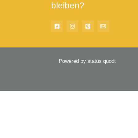
bleiben?
Powered by status quodt