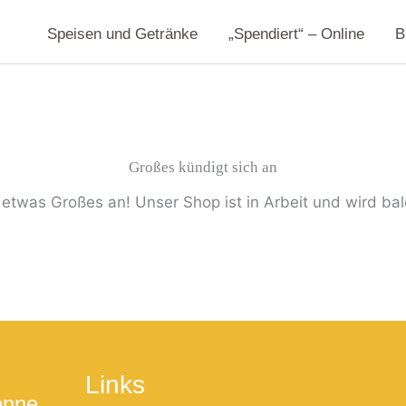
Speisen und Getränke
„Spendiert“ – Online
B
Großes kündigt sich an
 etwas Großes an! Unser Shop ist in Arbeit und wird bald
Links
onne