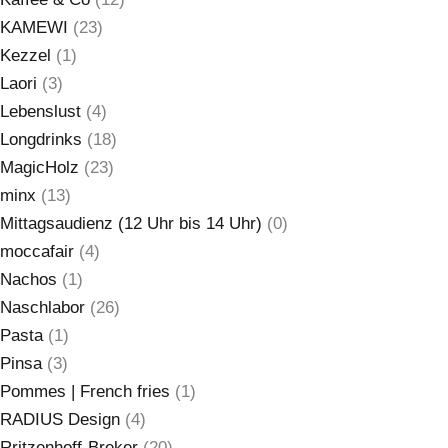
KAMEWI
(23)
Kezzel
(1)
Laori
(3)
Lebenslust
(4)
Longdrinks
(18)
MagicHolz
(23)
minx
(13)
Mittagsaudienz (12 Uhr bis 14 Uhr)
(0)
moccafair
(4)
Nachos
(1)
Naschlabor
(26)
Pasta
(1)
Pinsa
(3)
Pommes | French fries
(1)
RADIUS Design
(4)
Rritzenhoff-Breker
(20)