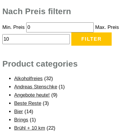
Nach Preis filtern
Min. Preis
Max. Preis
FILTER
Product categories
Alkoholfreies
(32)
Andreas Stenschke
(1)
Angebote heute!
(9)
Beste Reste
(3)
Bier
(14)
Brings
(1)
Brühl + 10 km
(22)