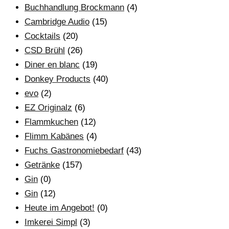
Buchhandlung Brockmann
(4)
Cambridge Audio
(15)
Cocktails
(20)
CSD Brühl
(26)
Diner en blanc
(19)
Donkey Products
(40)
evo
(2)
EZ Originalz
(6)
Flammkuchen
(12)
Flimm Kabänes
(4)
Fuchs Gastronomiebedarf
(43)
Getränke
(157)
Gin
(0)
Gin
(12)
Heute im Angebot!
(0)
Imkerei Simpl
(3)