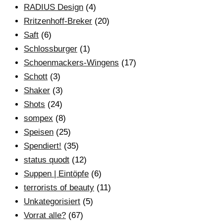
RADIUS Design
(4)
Rritzenhoff-Breker
(20)
Saft
(6)
Schlossburger
(1)
Schoenmackers-Wingens
(17)
Schott
(3)
Shaker
(3)
Shots
(24)
sompex
(8)
Speisen
(25)
Spendiert!
(35)
status quodt
(12)
Suppen | Eintöpfe
(6)
terrorists of beauty
(11)
Unkategorisiert
(5)
Vorrat alle?
(67)