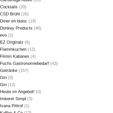
Cocktails
(20)
CSD Brühl
(26)
Diner en blanc
(19)
Donkey Products
(40)
evo
(2)
EZ Originalz
(6)
Flammkuchen
(12)
Flimm Kabänes
(4)
Fuchs Gastronomiebedarf
(43)
Getränke
(157)
Gin
(0)
Gin
(12)
Heute im Angebot!
(0)
Imkerei Simpl
(3)
Ivana Pittrof
(1)
Kaffee & Co
(12)