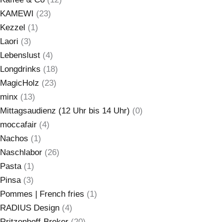
KAMEWI
(23)
Kezzel
(1)
Laori
(3)
Lebenslust
(4)
Longdrinks
(18)
MagicHolz
(23)
minx
(13)
Mittagsaudienz (12 Uhr bis 14 Uhr)
(0)
moccafair
(4)
Nachos
(1)
Naschlabor
(26)
Pasta
(1)
Pinsa
(3)
Pommes | French fries
(1)
RADIUS Design
(4)
Rritzenhoff-Breker
(20)