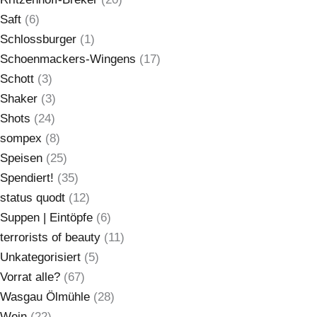
Saft
(6)
Schlossburger
(1)
Schoenmackers-Wingens
(17)
Schott
(3)
Shaker
(3)
Shots
(24)
sompex
(8)
Speisen
(25)
Spendiert!
(35)
status quodt
(12)
Suppen | Eintöpfe
(6)
terrorists of beauty
(11)
Unkategorisiert
(5)
Vorrat alle?
(67)
Wasgau Ölmühle
(28)
Wein
(22)