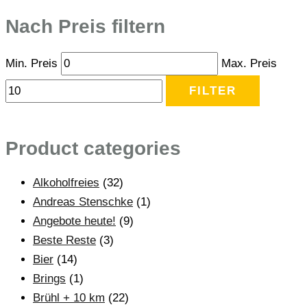
Nach Preis filtern
Min. Preis
Max. Preis
FILTER
Product categories
Alkoholfreies
(32)
Andreas Stenschke
(1)
Angebote heute!
(9)
Beste Reste
(3)
Bier
(14)
Brings
(1)
Brühl + 10 km
(22)