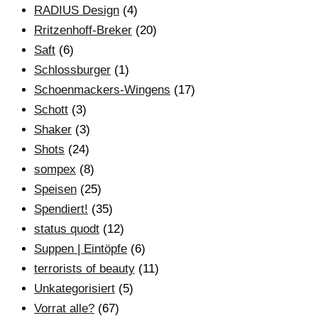
RADIUS Design
(4)
Rritzenhoff-Breker
(20)
Saft
(6)
Schlossburger
(1)
Schoenmackers-Wingens
(17)
Schott
(3)
Shaker
(3)
Shots
(24)
sompex
(8)
Speisen
(25)
Spendiert!
(35)
status quodt
(12)
Suppen | Eintöpfe
(6)
terrorists of beauty
(11)
Unkategorisiert
(5)
Vorrat alle?
(67)