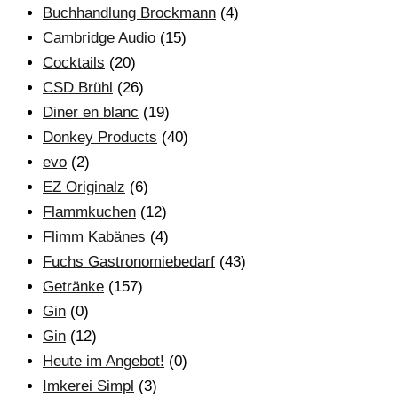
Buchhandlung Brockmann
(4)
Cambridge Audio
(15)
Cocktails
(20)
CSD Brühl
(26)
Diner en blanc
(19)
Donkey Products
(40)
evo
(2)
EZ Originalz
(6)
Flammkuchen
(12)
Flimm Kabänes
(4)
Fuchs Gastronomiebedarf
(43)
Getränke
(157)
Gin
(0)
Gin
(12)
Heute im Angebot!
(0)
Imkerei Simpl
(3)