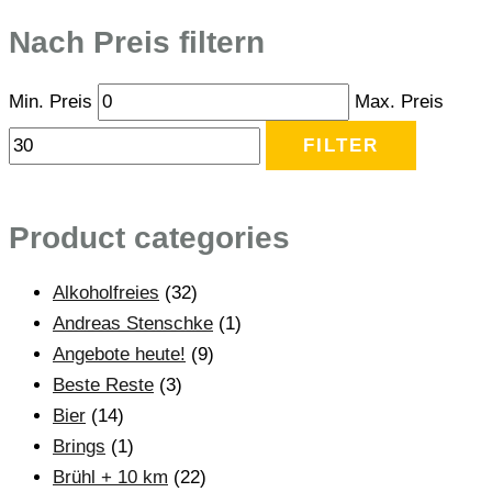
Nach Preis filtern
Min. Preis
Max. Preis
FILTER
Product categories
Alkoholfreies
(32)
Andreas Stenschke
(1)
Angebote heute!
(9)
Beste Reste
(3)
Bier
(14)
Brings
(1)
Brühl + 10 km
(22)