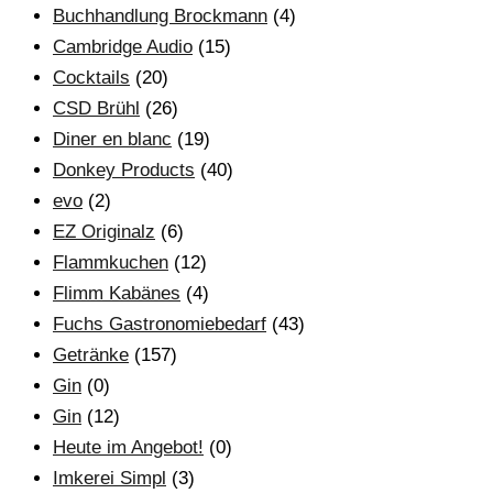
Buchhandlung Brockmann
(4)
Cambridge Audio
(15)
Cocktails
(20)
CSD Brühl
(26)
Diner en blanc
(19)
Donkey Products
(40)
evo
(2)
EZ Originalz
(6)
Flammkuchen
(12)
Flimm Kabänes
(4)
Fuchs Gastronomiebedarf
(43)
Getränke
(157)
Gin
(0)
Gin
(12)
Heute im Angebot!
(0)
Imkerei Simpl
(3)