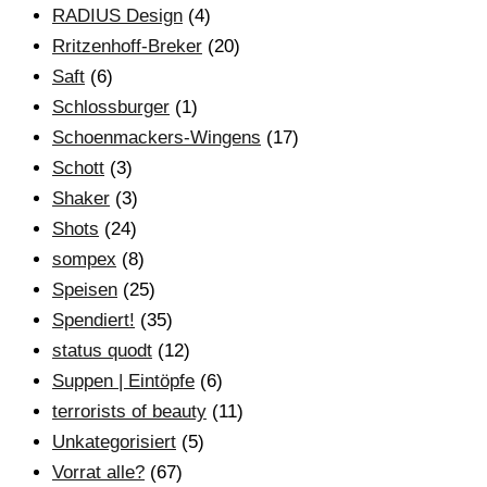
RADIUS Design
(4)
Rritzenhoff-Breker
(20)
Saft
(6)
Schlossburger
(1)
Schoenmackers-Wingens
(17)
Schott
(3)
Shaker
(3)
Shots
(24)
sompex
(8)
Speisen
(25)
Spendiert!
(35)
status quodt
(12)
Suppen | Eintöpfe
(6)
terrorists of beauty
(11)
Unkategorisiert
(5)
Vorrat alle?
(67)