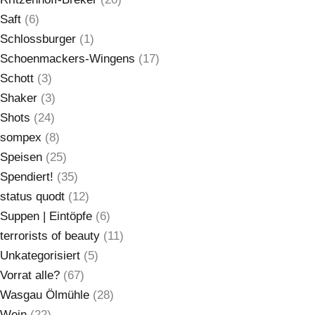
Saft
(6)
Schlossburger
(1)
Schoenmackers-Wingens
(17)
Schott
(3)
Shaker
(3)
Shots
(24)
sompex
(8)
Speisen
(25)
Spendiert!
(35)
status quodt
(12)
Suppen | Eintöpfe
(6)
terrorists of beauty
(11)
Unkategorisiert
(5)
Vorrat alle?
(67)
Wasgau Ölmühle
(28)
Wein
(22)