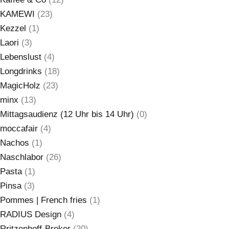
KAMEWI
(23)
Kezzel
(1)
Laori
(3)
Lebenslust
(4)
Longdrinks
(18)
MagicHolz
(23)
minx
(13)
Mittagsaudienz (12 Uhr bis 14 Uhr)
(0)
moccafair
(4)
Nachos
(1)
Naschlabor
(26)
Pasta
(1)
Pinsa
(3)
Pommes | French fries
(1)
RADIUS Design
(4)
Rritzenhoff-Breker
(20)