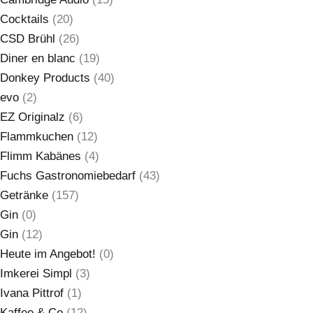
Cocktails
(20)
CSD Brühl
(26)
Diner en blanc
(19)
Donkey Products
(40)
evo
(2)
EZ Originalz
(6)
Flammkuchen
(12)
Flimm Kabänes
(4)
Fuchs Gastronomiebedarf
(43)
Getränke
(157)
Gin
(0)
Gin
(12)
Heute im Angebot!
(0)
Imkerei Simpl
(3)
Ivana Pittrof
(1)
Kaffee & Co
(12)