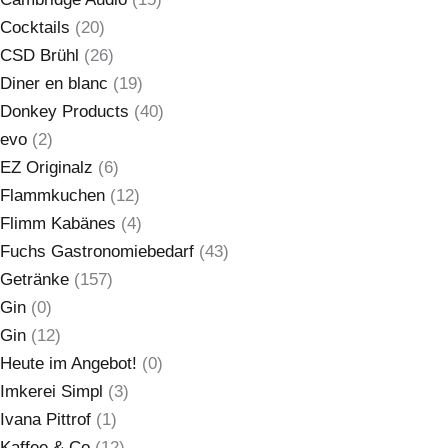
Cocktails
(20)
CSD Brühl
(26)
Diner en blanc
(19)
Donkey Products
(40)
evo
(2)
EZ Originalz
(6)
Flammkuchen
(12)
Flimm Kabänes
(4)
Fuchs Gastronomiebedarf
(43)
Getränke
(157)
Gin
(0)
Gin
(12)
Heute im Angebot!
(0)
Imkerei Simpl
(3)
Ivana Pittrof
(1)
Kaffee & Co
(12)