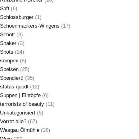
Saft
(6)
Schlossburger
(1)
Schoenmackers-Wingens
(17)
Schott
(3)
Shaker
(3)
Shots
(24)
sompex
(8)
Speisen
(25)
Spendiert!
(35)
status quodt
(12)
Suppen | Eintöpfe
(6)
terrorists of beauty
(11)
Unkategorisiert
(5)
Vorrat alle?
(67)
Wasgau Ölmühle
(28)
Wein
(22)