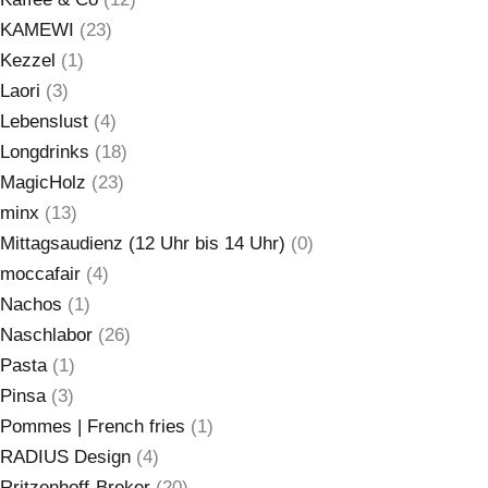
KAMEWI
(23)
Kezzel
(1)
Laori
(3)
Lebenslust
(4)
Longdrinks
(18)
MagicHolz
(23)
minx
(13)
Mittagsaudienz (12 Uhr bis 14 Uhr)
(0)
moccafair
(4)
Nachos
(1)
Naschlabor
(26)
Pasta
(1)
Pinsa
(3)
Pommes | French fries
(1)
RADIUS Design
(4)
Rritzenhoff-Breker
(20)