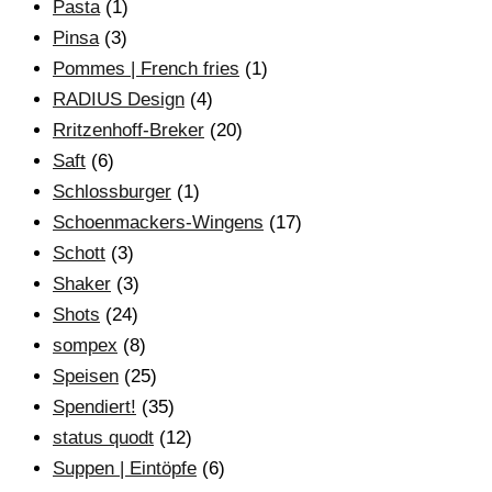
Pasta
(1)
Pinsa
(3)
Pommes | French fries
(1)
RADIUS Design
(4)
Rritzenhoff-Breker
(20)
Saft
(6)
Schlossburger
(1)
Schoenmackers-Wingens
(17)
Schott
(3)
Shaker
(3)
Shots
(24)
sompex
(8)
Speisen
(25)
Spendiert!
(35)
status quodt
(12)
Suppen | Eintöpfe
(6)