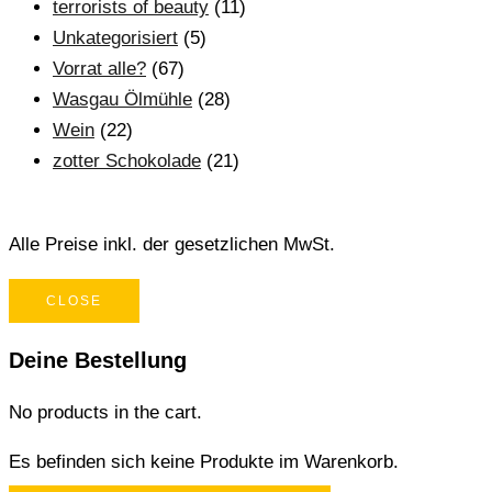
terrorists of beauty
(11)
Unkategorisiert
(5)
Vorrat alle?
(67)
Wasgau Ölmühle
(28)
Wein
(22)
zotter Schokolade
(21)
Alle Preise inkl. der gesetzlichen MwSt.
CLOSE
Deine Bestellung
No products in the cart.
Es befinden sich keine Produkte im Warenkorb.