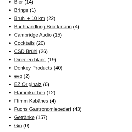
Bier
(14)
Brings
(1)
Brühl + 10 km
(22)
Buchhandlung Brockmann
(4)
Cambridge Audio
(15)
Cocktails
(20)
CSD Brühl
(26)
Diner en blanc
(19)
Donkey Products
(40)
evo
(2)
EZ Originalz
(6)
Flammkuchen
(12)
Flimm Kabänes
(4)
Fuchs Gastronomiebedarf
(43)
Getränke
(157)
Gin
(0)