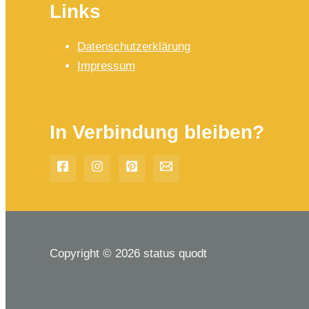
Links
Datenschutzerklärung
Impressum
In Verbindung bleiben?
Copyright © 2026 status quodt