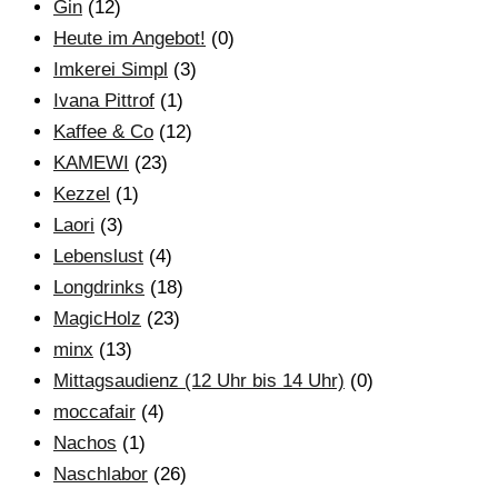
Gin
(12)
Heute im Angebot!
(0)
Imkerei Simpl
(3)
Ivana Pittrof
(1)
Kaffee & Co
(12)
KAMEWI
(23)
Kezzel
(1)
Laori
(3)
Lebenslust
(4)
Longdrinks
(18)
MagicHolz
(23)
minx
(13)
Mittagsaudienz (12 Uhr bis 14 Uhr)
(0)
moccafair
(4)
Nachos
(1)
Naschlabor
(26)