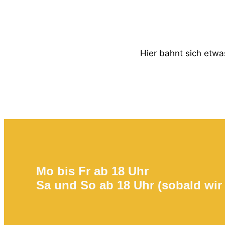
Hier bahnt sich etwas
Mo bis Fr ab 18 Uhr
Sa und So ab 18 Uhr (sobald wir