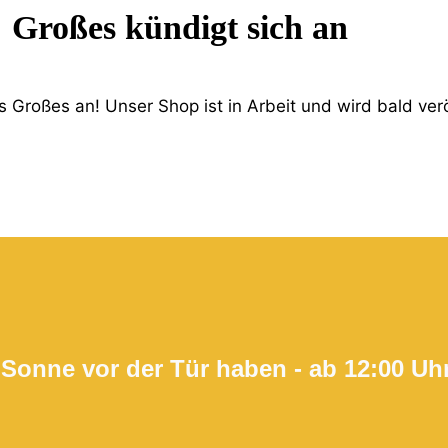
Großes kündigt sich an
 Großes an! Unser Shop ist in Arbeit und wird bald verö
 Sonne vor der Tür haben - ab 12:00 Uh