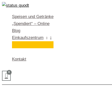
Zum
Inhalt
Speisen und Getränke
springen
„Spendiert“ – Online
Blog
Einkaufszentrum
Kontakt