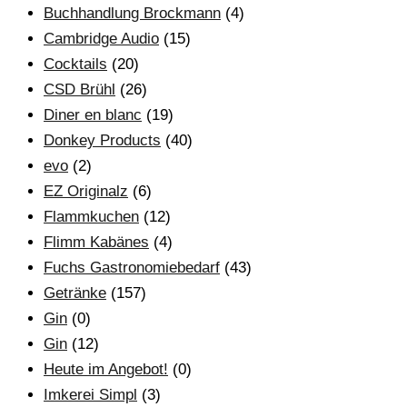
Buchhandlung Brockmann
(4)
Cambridge Audio
(15)
Cocktails
(20)
CSD Brühl
(26)
Diner en blanc
(19)
Donkey Products
(40)
evo
(2)
EZ Originalz
(6)
Flammkuchen
(12)
Flimm Kabänes
(4)
Fuchs Gastronomiebedarf
(43)
Getränke
(157)
Gin
(0)
Gin
(12)
Heute im Angebot!
(0)
Imkerei Simpl
(3)