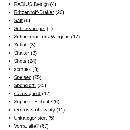
RADIUS Design
(4)
Rritzenhoff-Breker
(20)
Saft
(6)
Schlossburger
(1)
Schoenmackers-Wingens
(17)
Schott
(3)
Shaker
(3)
Shots
(24)
sompex
(8)
Speisen
(25)
Spendiert!
(35)
status quodt
(12)
Suppen | Eintöpfe
(6)
terrorists of beauty
(11)
Unkategorisiert
(5)
Vorrat alle?
(67)