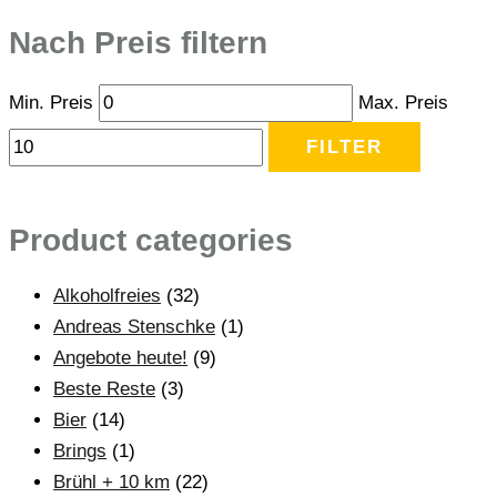
Nach Preis filtern
Min. Preis
Max. Preis
FILTER
Product categories
Alkoholfreies
(32)
Andreas Stenschke
(1)
Angebote heute!
(9)
Beste Reste
(3)
Bier
(14)
Brings
(1)
Brühl + 10 km
(22)