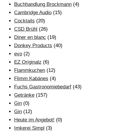
Buchhandlung Brockmann
(4)
Cambridge Audio
(15)
Cocktails
(20)
CSD Brühl
(26)
Diner en blanc
(19)
Donkey Products
(40)
evo
(2)
EZ Originalz
(6)
Flammkuchen
(12)
Flimm Kabänes
(4)
Fuchs Gastronomiebedarf
(43)
Getränke
(157)
Gin
(0)
Gin
(12)
Heute im Angebot!
(0)
Imkerei Simpl
(3)