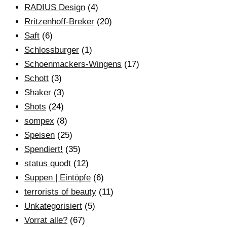
RADIUS Design
(4)
Rritzenhoff-Breker
(20)
Saft
(6)
Schlossburger
(1)
Schoenmackers-Wingens
(17)
Schott
(3)
Shaker
(3)
Shots
(24)
sompex
(8)
Speisen
(25)
Spendiert!
(35)
status quodt
(12)
Suppen | Eintöpfe
(6)
terrorists of beauty
(11)
Unkategorisiert
(5)
Vorrat alle?
(67)